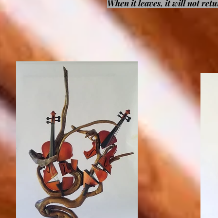
When it leaves, it will not retu