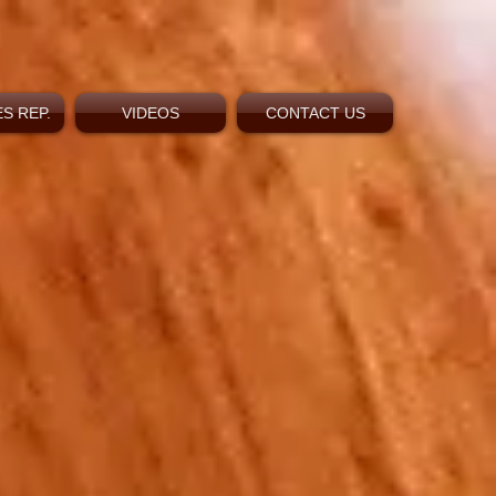
S REP.
VIDEOS
CONTACT US