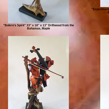
"Experimenta
"Bolero's Spirit" 33" x 18" x 13" Driftwood from the
Bahamas, Maple