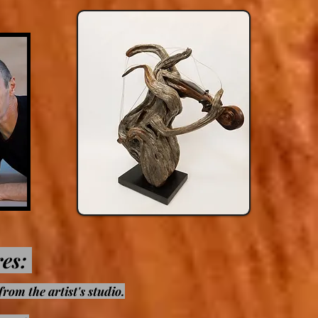
res:
from the artist's studio.