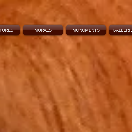
TURES
MURALS
MONUMENTS
GALLERIE