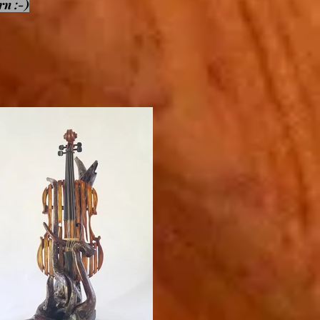
rn :-)